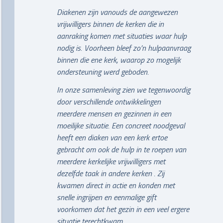
Diakenen zijn vanouds de aangewezen
vrijwilligers binnen de kerken die in
aanraking komen met situaties waar hulp
nodig is. Voorheen bleef zo’n hulpaanvraag
binnen die ene kerk, waarop zo mogelijk
ondersteuning werd geboden.
In onze samenleving zien we tegenwoordig
door verschillende ontwikkelingen
meerdere mensen en gezinnen in een
moeilijke situatie. Een concreet noodgeval
heeft een diaken van een kerk ertoe
gebracht om ook de hulp in te roepen van
meerdere kerkelijke vrijwilligers met
dezelfde taak in andere kerken . Zij
kwamen direct in actie en konden met
snelle ingrijpen en eenmalige gift
voorkomen dat het gezin in een veel ergere
situatie terechtkwam.