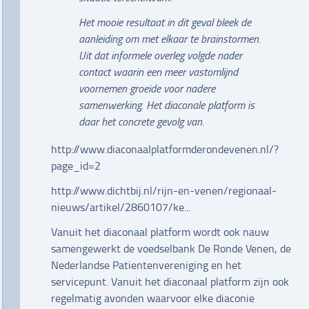
Het mooie resultaat in dit geval bleek de
aanleiding om met elkaar te brainstormen.
Uit dat informele overleg volgde nader
contact waarin een meer vastomlijnd
voornemen groeide voor nadere
samenwerking. Het diaconale platform is
daar het concrete gevolg van.
http://www.diaconaalplatformderondevenen.nl/?
page_id=2
http://www.dichtbij.nl/rijn-en-venen/regionaal-
nieuws/artikel/2860107/ke...
Vanuit het diaconaal platform wordt ook nauw
samengewerkt de voedselbank De Ronde Venen, de
Nederlandse Patientenvereniging en het
servicepunt. Vanuit het diaconaal platform zijn ook
regelmatig avonden waarvoor elke diaconie