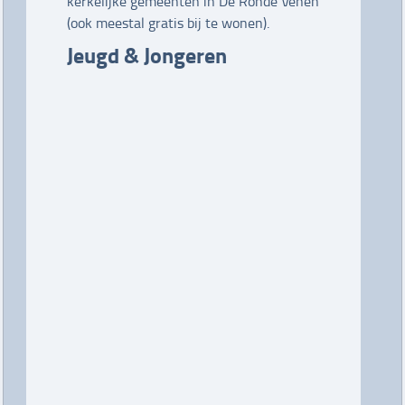
kerkelijke gemeenten in De Ronde Venen
(ook meestal gratis bij te wonen).
Jeugd & Jongeren