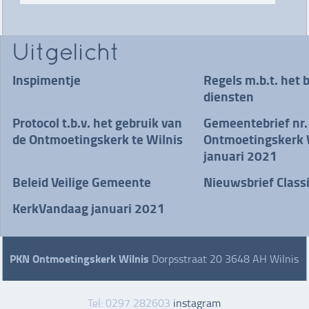
Uitgelicht
Inspimentje
Regels m.b.t. het 
diensten
Protocol t.b.v. het gebruik van
Gemeentebrief nr.
de Ontmoetingskerk te Wilnis
Ontmoetingskerk W
januari 2021
Beleid Veilige Gemeente
Nieuwsbrief Class
KerkVandaag januari 2021
PKN Ontmoetingskerk Wilnis
Dorpsstraat 20 3648 AH Wilnis
Tel: 0297 282603
instagram