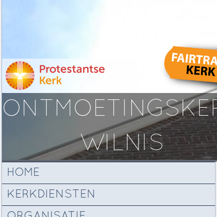
ONTMOETINGSKE
WILNIS
HOME
KERKDIENSTEN
ORGANISATIE